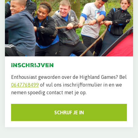
Inschrijven
Enthousiast geworden over de Highland Games? Bel
0647768499
of vul ons inschrijfformulier in en we
nemen spoedig contact met je op.
SCHRIJF JE IN